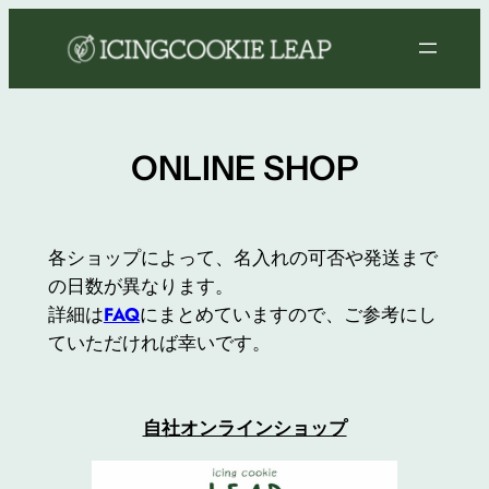
内
容
を
ス
キ
ONLINE SHOP
ッ
プ
各ショップによって、名入れの可否や発送まで
の日数が異なります。
詳細は
FAQ
にまとめていますので、ご参考にし
ていただければ幸いです。
自社オンラインショップ