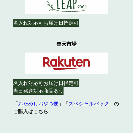
名入れ対応可
お届け日指定可
楽天市場
名入れ対応可
お届け日指定可
当日発送対応商品あり
「
おためしおやつ便
」「
スペシャルパック
」の
ご購入はこちら