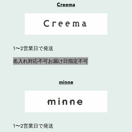
Creema
1〜2営業日で発送
名入れ対応不可
お届け日指定不可
minne
1〜2営業日で発送