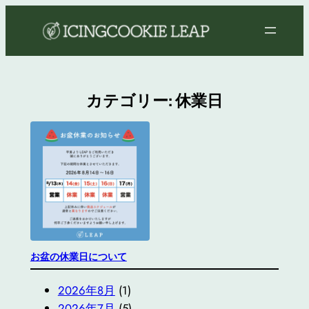
内
容
を
ス
キ
カテゴリー:
休業日
ッ
プ
お盆の休業日について
2026年8月
(1)
2026年7月
(5)