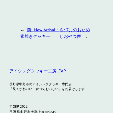
←
前:
New Arrival：
次:
7月のおため
素焼きクッキー
しおやつ便
→
アイシングクッキー工房LEAP
長野県中野市のアイシングクッキー専門店
「見てかわいい、食べておいしい」をお届けします
〒389-2102
長野県中野市大字上今井2342